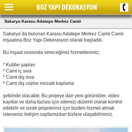
Sakarya Karasu Adatepe Merkez Camii
Sakarya´da bulunan Karasu Adatepe Merkez Camii Camii
inşaatına Boz Yapı Dekorasyon olarak başladık.
Bu inşaat sırasında vereceğimiz hizmetlerimiz;
* Kubbe şapları
* Cami iç sıva
* Cami dış sıva
* Cami dış cephe mozaik kaplama
şeklinde olacaktır. Bu projeye dair yeni görüntüler, video
kayıtlar ve daha fazlası için sitemizi düzenli olarak kontrol
edebilir ve sizde projeleriniz için bizden hizmet almak
isterseniz iletişim sayfamızdan bizlere ulaşabilirsiniz.